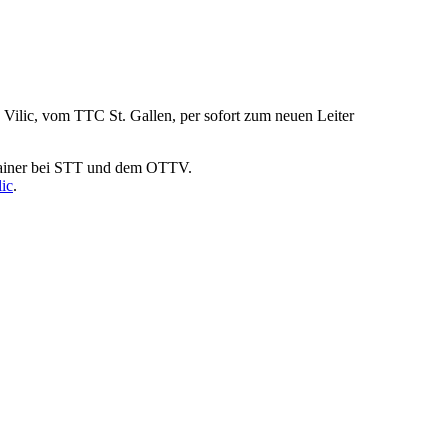
ilic, vom TTC St. Gallen, per sofort zum neuen Leiter
ztrainer bei STT und dem OTTV.
ic
.