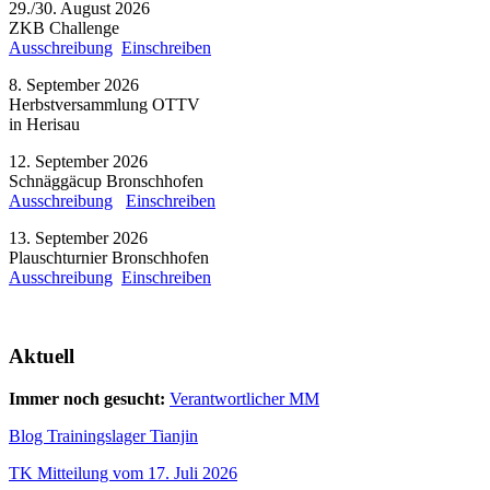
29./30. August 2026
ZKB Challenge
Ausschreibung
Einschreiben
8. September 2026
Herbstversammlung OTTV
in Herisau
12. September 2026
Schnäggäcup Bronschhofen
Ausschreibung
Einschreiben
13. September 2026
Plauschturnier Bronschhofen
Ausschreibung
Einschreiben
Aktuell
Immer noch gesucht:
Verantwortlicher MM
Blog Trainingslager Tianjin
TK Mitteilung vom 17. Juli 2026