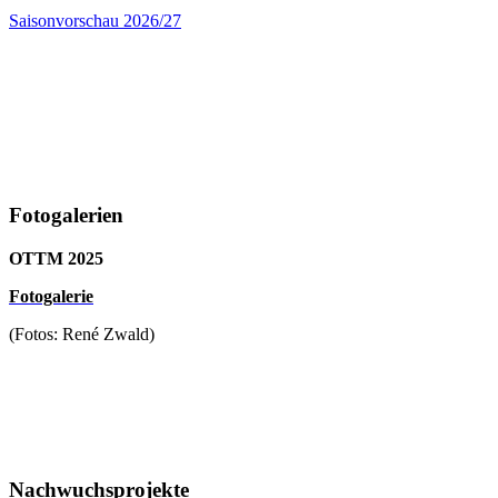
Saisonvorschau 2026/27
Fotogalerien
OTTM 2025
F
otogalerie
(Fotos: René Zwald)
Nachwuchsprojekte