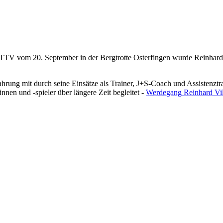
V vom 20. September in der Bergtrotte Osterfingen wurde Reinhard V
rfahrung mit durch seine Einsätze als Trainer, J+S-Coach und Assisten
nnen und -spieler über längere Zeit begleitet -
Werdegang Reinhard Vil