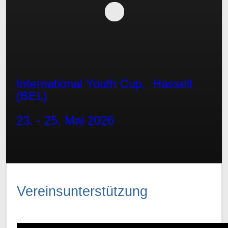
International Youth Cup, Hasselt
(BEL)
23. - 25. Mai 2026
Vereinsunterstützung