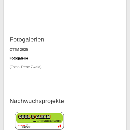
Fotogalerien
OTTM 2025
F
otogalerie
(Fotos: René Zwald)
Nachwuchsprojekte