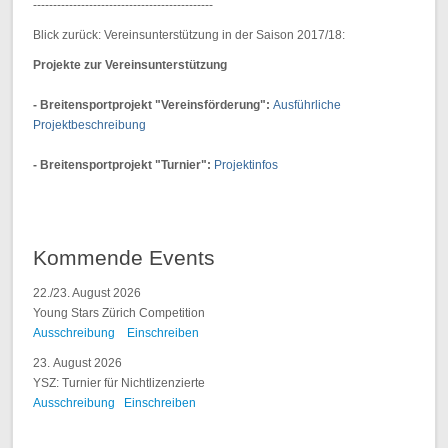
---------------------------------------------
Blick zurück: Vereinsunterstützung in der Saison 2017/18:
Projekte zur Vereinsunterstützung
- Breitensportprojekt "Vereinsförderung":
Ausführliche
Projektbeschreibung
- Breitensportprojekt "Turnier":
Projektinfos
Kommende Events
22./23. August 2026
Young Stars Zürich Competition
Ausschreibung
Einschreiben
23. August 2026
YSZ: Turnier für Nichtlizenzierte
Ausschreibung
Einschreiben