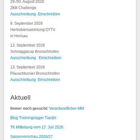
29./30. August 2026
ZKB Challenge
Ausschreibung
Einschreiben
8. September 2026
Herbstversammlung OTTV
in Herisau
12. September 2026
Schnäggäcup Bronschhofen
Ausschreibung
Einschreiben
13. September 2026
Plauschturnier Bronschhofen
Ausschreibung
Einschreiben
Aktuell
Immer noch gesucht:
Verantwortlicher MM
Blog Trainingslager Tianjin
TK Mitteilung vom 17. Juli 2026
Saisonvorschau 2026/27