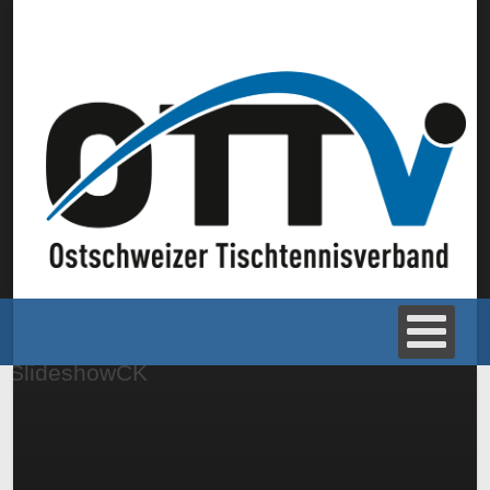
SlideshowCK