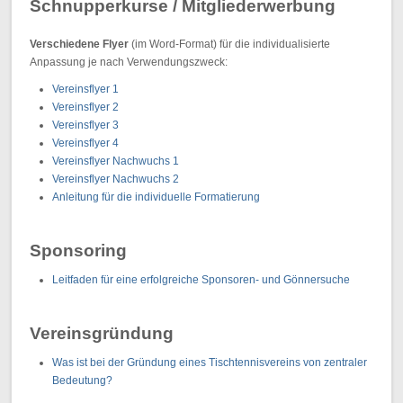
Schnupperkurse / Mitgliederwerbung
Verschiedene Flyer
(im Word-Format) für die individualisierte
Anpassung je nach Verwendungszweck:
Vereinsflyer 1
Vereinsflyer 2
Vereinsflyer 3
Vereinsflyer 4
Vereinsflyer Nachwuchs 1
Vereinsflyer Nachwuchs 2
Anleitung für die individuelle Formatierung
Sponsoring
Leitfaden für eine erfolgreiche Sponsoren- und Gönnersuche
Vereinsgründung
Was ist bei der Gründung eines Tischtennisvereins von zentraler
Bedeutung?