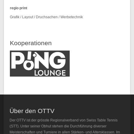
regio print
Grafik / Layout / Druchsachen / Werbetechnik
Kooperationen
Über den OTTV
Der OTTV ist der grösste Regionalverband von Swiss Table Tennis
(STT). Unter seiner Obhut stehen die Durchführung diverser
Meisterschaften und Turniere in allen Stärken- und Altersklassen. Im