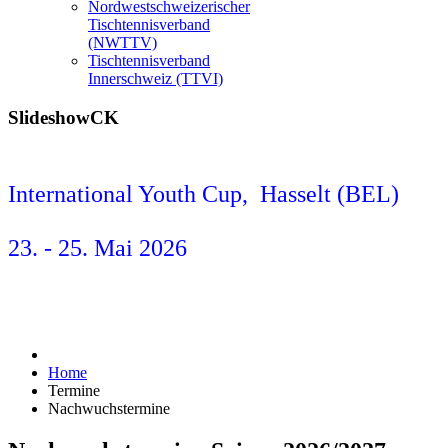
Nordwestschweizerischer
Tischtennisverband
(NWTTV)
Tischtennisverband
Innerschweiz (TTVI)
SlideshowCK
International Youth Cup, Hasselt (BEL)
23. - 25. Mai 2026
Home
Termine
Nachwuchstermine