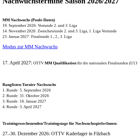
Nachwuchstermine Saison 2026/2027
MM Nachwuchs (Poule-Daten)
19. September 2026: Vorrunde 2. und 3. Liga
14. November 2026: Zwischenrunde 2. und 3. Liga, 1. Liga Vorrunde
23. Januar 2027: Finalrunde 1., 2., 3. Liga
Modus zur MM Nachwuchs
17. April 2027:
OTTV
MM Qualifikation
für die nationalen Finalrunden (U13
Ranglisten-Turnier Nachwuchs
1. Runde: 5. September 2026
2. Runde: 31. Oktober 2026
3. Runde: 16. Januar 2027
4. Runde: 3. April 2027
Trainingswochenenden/Trainingstage für NachwuchsspielerInnen:
27.-30. Dezember 2026: OTTV Kaderlager in Filzbach