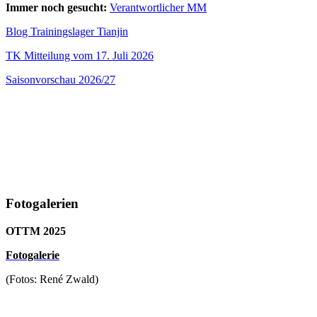
Immer noch gesucht:
Verantwortlicher MM
Blog Trainingslager Tianjin
TK Mitteilung vom 17. Juli 2026
Saisonvorschau 2026/27
Fotogalerien
OTTM 2025
F
otogalerie
(Fotos: René Zwald)