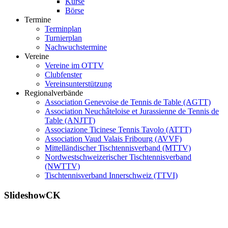
Kurse
Börse
Termine
Terminplan
Turnierplan
Nachwuchstermine
Vereine
Vereine im OTTV
Clubfenster
Vereinsunterstützung
Regionalverbände
Association Genevoise de Tennis de Table (AGTT)
Association Neuchâteloise et Jurassienne de Tennis de
Table (ANJTT)
Associazione Ticinese Tennis Tavolo (ATTT)
Association Vaud Valais Fribourg (AVVF)
Mittelländischer Tischtennisverband (MTTV)
Nordwestschweizerischer Tischtennisverband
(NWTTV)
Tischtennisverband Innerschweiz (TTVI)
SlideshowCK