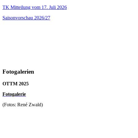
TK Mitteilung vom 17. Juli 2026
Saisonvorschau 2026/27
Fotogalerien
OTTM 2025
F
otogalerie
(Fotos: René Zwald)