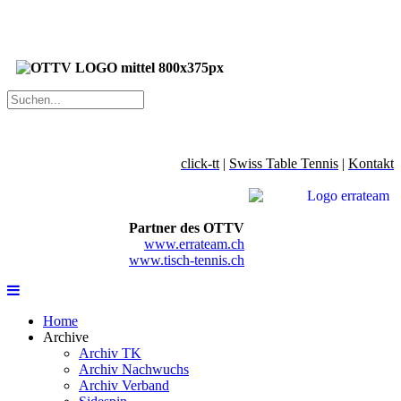
click-tt
|
Swiss Table Tennis
|
Kontakt
Partner des OTTV
www.errateam.ch
www.tisch-tennis.ch
Home
Archive
Archiv TK
Archiv Nachwuchs
Archiv Verband