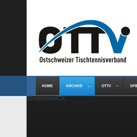
HOME
ARCHIVE
OTTV
SPI
SlideshowCK