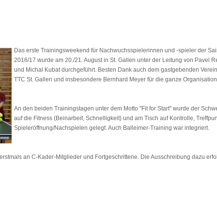
Das erste Trainingsweekend für Nachwuchsspielerinnen und -spieler der Sa
2016/17 wurde am 20./21. August in St. Gallen unter der Leitung von Pavel 
und Michal Kubat durchgeführt. Besten Dank auch dem gastgebenden Verei
TTC St. Gallen und insbesondere Bernhard Meyer für die ganze Organisation
An den beiden Trainingstagen unter dem Motto "Fit for Start" wurde der Schw
auf die Fitness (Beinarbeit, Schnelligkeit) und am Tisch auf Kontrolle, Treffpu
Spieleröffnung/Nachspielen gelegt. Auch Balleimer-Training war integriert.
rstmals an C-Kader-Mitglieder und Fortgeschrittene. Die Ausschreibung dazu erfo