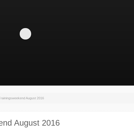
rainingsweekend August 2016
end August 2016