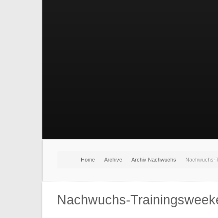
Home
Archive
Archiv Nachwuchs
Nachwuchs-T
Nachwuchs-Trainingsweek