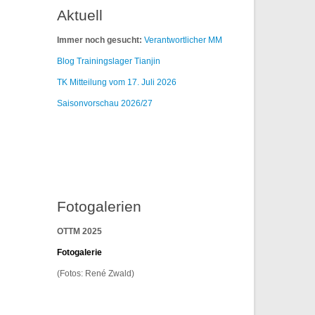
Aktuell
Immer noch gesucht:
Verantwortlicher MM
Blog Trainingslager Tianjin
TK Mitteilung vom 17. Juli 2026
Saisonvorschau 2026/27
Fotogalerien
OTTM 2025
F
otogalerie
(Fotos: René Zwald)