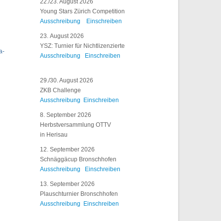
22./23. August 2026
Young Stars Zürich Competition
Ausschreibung
Einschreiben
23. August 2026
YSZ: Turnier für Nichtlizenzierte
a-
Ausschreibung
Einschreiben
29./30. August 2026
ZKB Challenge
Ausschreibung
Einschreiben
8. September 2026
Herbstversammlung OTTV
in Herisau
12. September 2026
Schnäggäcup Bronschhofen
Ausschreibung
Einschreiben
13. September 2026
Plauschturnier Bronschhofen
Ausschreibung
Einschreiben