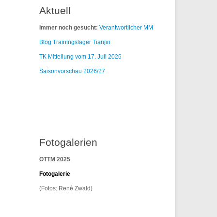
Aktuell
Immer noch gesucht:
Verantwortlicher MM
Blog Trainingslager Tianjin
TK Mitteilung vom 17. Juli 2026
Saisonvorschau 2026/27
Fotogalerien
OTTM 2025
F
otogalerie
(Fotos: René Zwald)