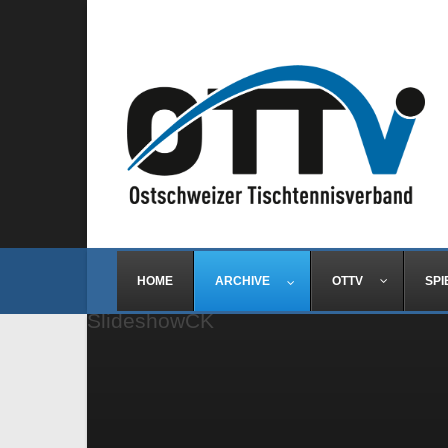
HOME
ARCHIVE
OTTV
SPI
SlideshowCK