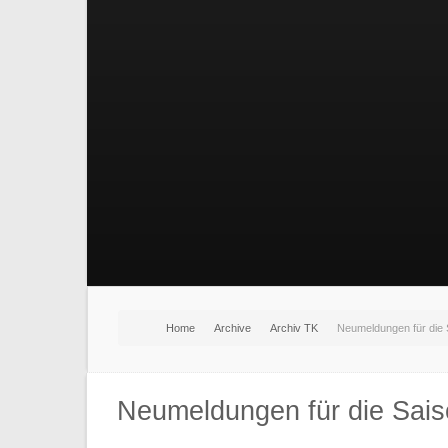
Home
Archive
Archiv TK
Neumeldungen für die 
Neumeldungen für die Sai