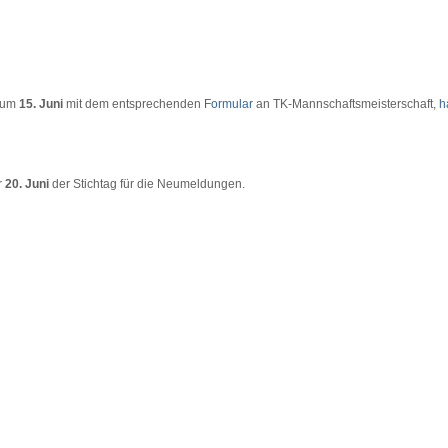
 zum
15. Juni
mit dem entsprechenden
Formular
an TK-Mannschaftsmeisterschaft,
h
r
20. Juni
der Stichtag für die Neumeldungen.