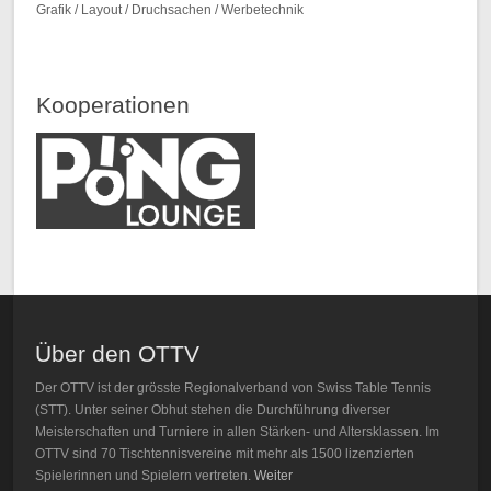
Grafik / Layout / Druchsachen / Werbetechnik
Kooperationen
Über den OTTV
Der OTTV ist der grösste Regionalverband von Swiss Table Tennis
(STT). Unter seiner Obhut stehen die Durchführung diverser
Meisterschaften und Turniere in allen Stärken- und Altersklassen. Im
OTTV sind 70 Tischtennisvereine mit mehr als 1500 lizenzierten
Spielerinnen und Spielern vertreten.
Weiter