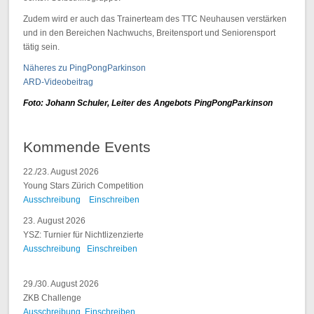
Zudem wird er auch das Trainerteam des TTC Neuhausen verstärken
und in den Bereichen Nachwuchs, Breitensport und Seniorensport
tätig sein.
Näheres zu PingPongParkinson
ARD-Videobeitrag
Foto: Johann Schuler, Leiter des Angebots PingPongParkinson
Kommende Events
22./23. August 2026
Young Stars Zürich Competition
Ausschreibung
Einschreiben
23. August 2026
YSZ: Turnier für Nichtlizenzierte
Ausschreibung
Einschreiben
29./30. August 2026
ZKB Challenge
Ausschreibung
Einschreiben