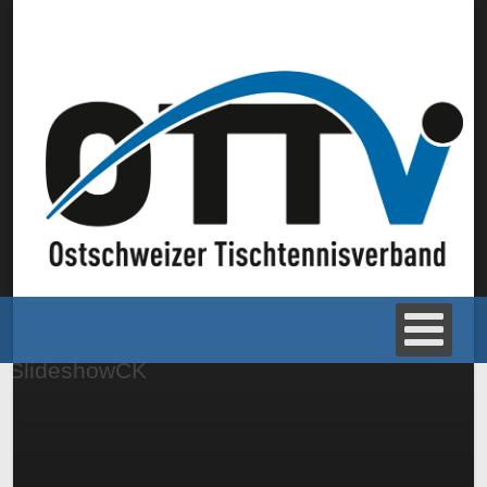
SlideshowCK