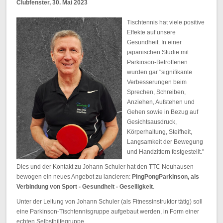
Clubfenster, 30. Mai 2023
Tischtennis hat viele positive
Effekte auf unsere
Gesundheit. In einer
japanischen Studie mit
Parkinson-Betroffenen
wurden gar "signifikante
Verbesserungen beim
Sprechen, Schreiben,
Anziehen, Aufstehen und
Gehen sowie in Bezug auf
Gesichtsausdruck,
Körperhaltung, Steifheit,
Langsamkeit der Bewegung
und Handzittern festgestellt."
Dies und der Kontakt zu Johann Schuler hat den TTC Neuhausen
bewogen ein neues Angebot zu lancieren:
PingPongParkinson, als
Verbindung von Sport - Gesundheit - Geselligkeit
.
Unter der Leitung von Johann Schuler (als Fitnessinstruktor tätig) soll
eine Parkinson-Tischtennisgruppe aufgebaut werden, in Form einer
echten Selbsthilfegruppe.