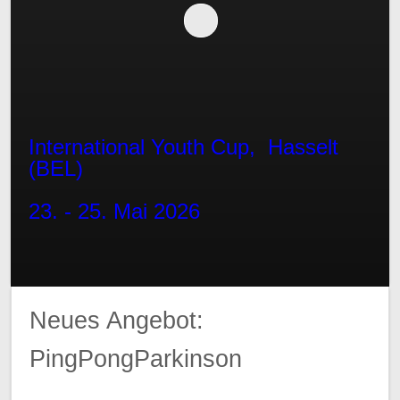
International Youth Cup, Hasselt
(BEL)
23. - 25. Mai 2026
Neues Angebot:
PingPongParkinson