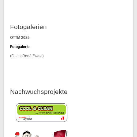
Fotogalerien
OTTM 2025
F
otogalerie
(Fotos: René Zwald)
Nachwuchsprojekte