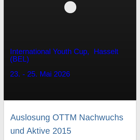
International Youth Cup, Hasselt
(BEL)
23. - 25. Mai 2026
Auslosung OTTM Nachwuchs
und Aktive 2015