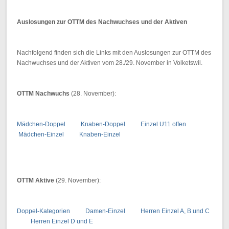
Auslosungen zur OTTM des Nachwuchses und der Aktiven
Nachfolgend finden sich die Links mit den Auslosungen zur OTTM des
Nachwuchses und der Aktiven vom 28./29. November in Volketswil.
OTTM Nachwuchs
(28. November):
Mädchen-Doppel
Knaben-Doppel
Einzel U11 offen
Mädchen-Einzel
Knaben-Einzel
OTTM Aktive
(29. November):
Doppel-Kategorien
Damen-Einzel
Herren Einzel A, B und C
Herren Einzel D und E