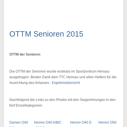
OTTM Senioren 2015
OTTM der Senioren
Die OTTM der Senioren wurde erstmals im Sportzentrum Herisau
ausgetragen. Besten Dank dem TTC Herisau und allen Helfern für die
Ausrichtung des Anlasses -
Ergebnisübersicht
Nachfolgend die Links zu den Photos mit den Siegerehrungen in den
fünf Einzelkategorien:
Damen O40
Herren O40 A/B/C
Herren O40 D
Herren O50