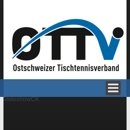
SlideshowCK