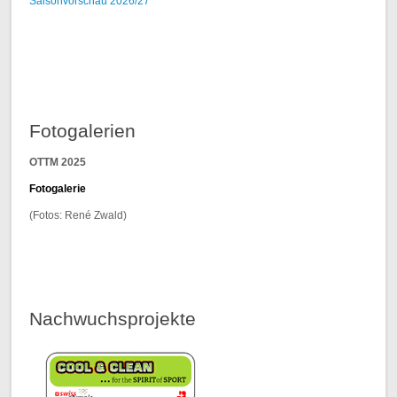
Saisonvorschau 2026/27
Fotogalerien
OTTM 2025
F
otogalerie
(Fotos: René Zwald)
Nachwuchsprojekte