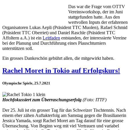
Das war die Frage vom OTTV
Vereinsworkshop, der im Juni
stattgefunden hatte. Aus den
wertvollen Inputs der erfahrenen
Organisatoren Lukas Aepli (Präsident TTC Muolen), Rafael Schmid
(Präsident TTC Oberriet) und Daniel Raschle (Präsident TTC
Affoltern a.A.) ist ein
Leitfaden
entstanden, der interessierte Vereine
bei der Planung und Durchführung eines Plauschturniers
unterstützen soll.
Ein grosses Dankeschön gebührt allen, die mitgewirkt haben.
Rachel Moret in Tokio auf Erfolgskurs!
Olympische Spiele, 25.7.2021
Hochfokussiert zum Überraschungserfolg
(Foto: ITTF)
Der 25. Juli ist ein grosser Tag für das Schweizer Tischtennis. Nach
einem eher zähen Auftakterfolg am Samstag gegen die Brasilianerin
Jessica Yamada, sorgt Rachel Moret am Tag darauf für eine grosse
Überraschung. Von Beginn weg mit viel Vertrauen und variabel