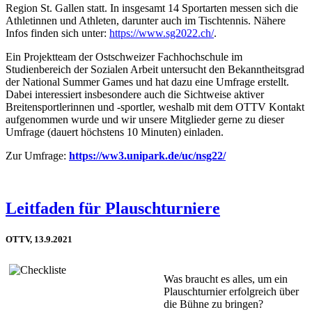
Region St. Gallen statt. In insgesamt 14 Sportarten messen sich die
Athletinnen und Athleten, darunter auch im Tischtennis. Nähere
Infos finden sich unter:
https://www.sg2022.ch/
.
Ein Projektteam der Ostschweizer Fachhochschule im
Studienbereich der Sozialen Arbeit untersucht den Bekanntheitsgrad
der National Summer Games und hat dazu eine Umfrage erstellt.
Dabei interessiert insbesondere auch die Sichtweise aktiver
Breitensportlerinnen und -sportler, weshalb mit dem OTTV Kontakt
aufgenommen wurde und wir unsere Mitglieder gerne zu dieser
Umfrage (dauert höchstens 10 Minuten) einladen.
Zur Umfrage:
https://ww3.unipark.de/uc/nsg22/
Leitfaden für Plauschturniere
OTTV, 13.9.2021
Was braucht es alles, um ein
Plauschturnier erfolgreich über
die Bühne zu bringen?