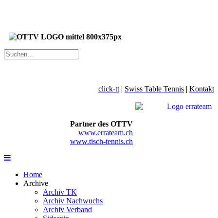
click-tt
|
Swiss Table Tennis
|
Kontakt
Partner des OTTV
www.errateam.ch
www.tisch-tennis.ch
Home
Archive
Archiv TK
Archiv Nachwuchs
Archiv Verband