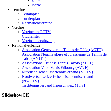
Kurse
Börse
Termine
Terminplan
Turnierplan
Nachwuchstermine
Vereine
Vereine im OTTV
Clubfenster
Vereinsunterstützung
Regionalverbände
Association Genevoise de Tennis de Table (AGTT)
Association Neuchâteloise et Jurassienne de Tennis de
Table (ANJTT)
Associazione Ticinese Tennis Tavolo (ATTT)
Association Vaud Valais Fribourg (AVVF)
Mittelländischer Tischtennisverband (MTTV)
Nordwestschweizerischer Tischtennisverband
(NWTTV)
Tischtennisverband Innerschweiz (TTVI)
SlideshowCK