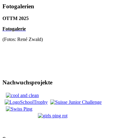
Fotogalerien
OTTM 2025
F
otogalerie
(Fotos: René Zwald)
Nachwuchsprojekte