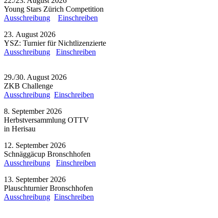
22./23. August 2026
Young Stars Zürich Competition
Ausschreibung
Einschreiben
23. August 2026
YSZ: Turnier für Nichtlizenzierte
Ausschreibung
Einschreiben
29./30. August 2026
ZKB Challenge
Ausschreibung
Einschreiben
8. September 2026
Herbstversammlung OTTV
in Herisau
12. September 2026
Schnäggäcup Bronschhofen
Ausschreibung
Einschreiben
13. September 2026
Plauschturnier Bronschhofen
Ausschreibung
Einschreiben