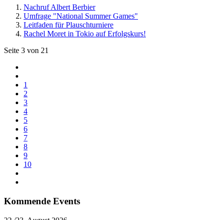
Nachruf Albert Berbier
Umfrage "National Summer Games"
Leitfaden für Plauschturniere
Rachel Moret in Tokio auf Erfolgskurs!
Seite 3 von 21
1
2
3
4
5
6
7
8
9
10
Kommende Events