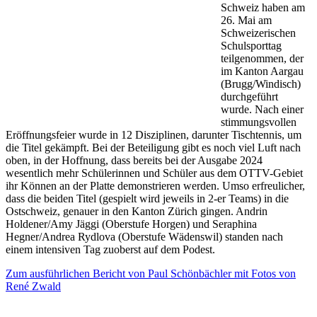
Schweiz haben am
26. Mai am
Schweizerischen
Schulsporttag
teilgenommen, der
im Kanton Aargau
(Brugg/Windisch)
durchgeführt
wurde. Nach einer
stimmungsvollen
Eröffnungsfeier wurde in 12 Disziplinen, darunter Tischtennis, um
die Titel gekämpft. Bei der Beteiligung gibt es noch viel Luft nach
oben, in der Hoffnung, dass bereits bei der Ausgabe 2024
wesentlich mehr Schülerinnen und Schüler aus dem OTTV-Gebiet
ihr Können an der Platte demonstrieren werden. Umso erfreulicher,
dass die beiden Titel (gespielt wird jeweils in 2-er Teams) in die
Ostschweiz, genauer in den Kanton Zürich gingen. Andrin
Holdener/Amy Jäggi (Oberstufe Horgen) und Seraphina
Hegner/Andrea Rydlova (Oberstufe Wädenswil) standen nach
einem intensiven Tag zuoberst auf dem Podest.
Zum ausführlichen Bericht von Paul Schönbächler mit Fotos von
René Zwald