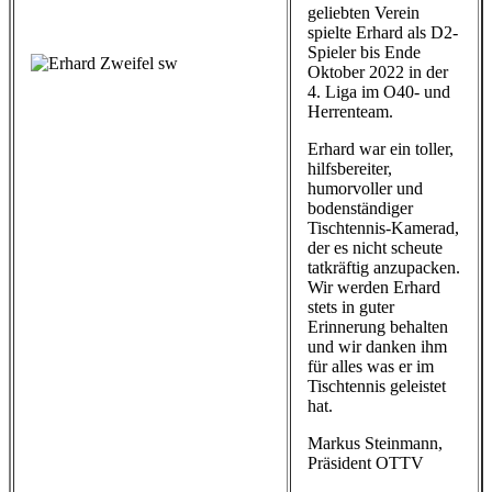
geliebten Verein
spielte Erhard als D2-
Spieler bis Ende
Oktober 2022 in der
4. Liga im O40- und
Herrenteam.
Erhard war ein toller,
hilfsbereiter,
humorvoller und
bodenständiger
Tischtennis-Kamerad,
der es nicht scheute
tatkräftig anzupacken.
Wir werden Erhard
stets in guter
Erinnerung behalten
und wir danken ihm
für alles was er im
Tischtennis geleistet
hat.
Markus Steinmann,
Präsident OTTV