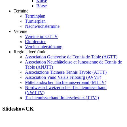
Kurse
Börse
Termine
Terminplan
Turnierplan
Nachwuchstermine
Vereine
Vereine im OTTV
Clubfenster
Vereinsunterstützung
Regionalverbände
Association Genevoise de Tennis de Table (AGTT)
Association Neuchâteloise et Jurassienne de Tennis de
Table (ANJTT)
Associazione Ticinese Tennis Tavolo (ATTT)
Association Vaud Valais Fribourg (AVVF)
Mittelländischer Tischtennisverband (MTTV)
Nordwestschweizerischer Tischtennisverband
(NWTTV)
Tischtennisverband Innerschweiz (TTVI)
SlideshowCK