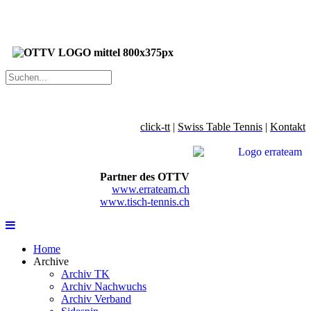
click-tt
|
Swiss Table Tennis
|
Kontakt
Partner des OTTV
www.errateam.ch
www.tisch-tennis.ch
Home
Archive
Archiv TK
Archiv Nachwuchs
Archiv Verband